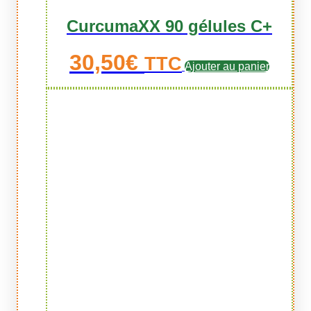
CurcumaXX 90 gélules C+
30,50
€
TTC
Ajouter au panier