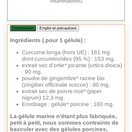
inflammatoires)
Composition
Emploi et précautions
Ingrédients ( pour 1 gélule) :
Curcuma longa (hors UE) : 161 mg
dont curcuminoïdes (95 %) : 153 mg,
extrait sec d’ortie* picante (urtica dioica)
: 90 mg,
poudre de gingembre* racine bio
(zingiber officinale roscoe) : 80 mg,
extrait sec de poivre noir* (piper
nigrum) 12,3 mg.
Enrobage : gélule* porcine : 180 mg.
La gélule marine n’étant plus fabriquée,
petit à petit, nous sommes contraints de
basculer avec des gélules porcines,