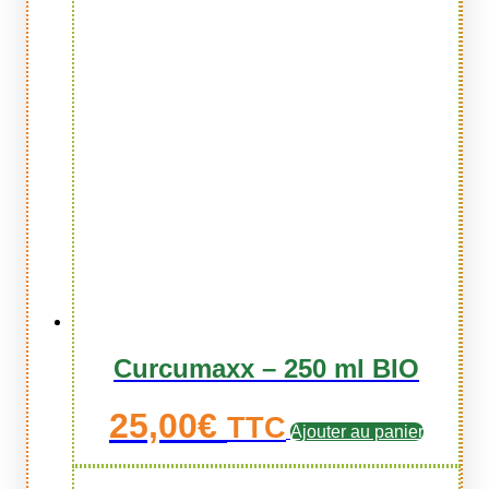
Curcumaxx – 250 ml BIO
25,00
€
TTC
Ajouter au panier