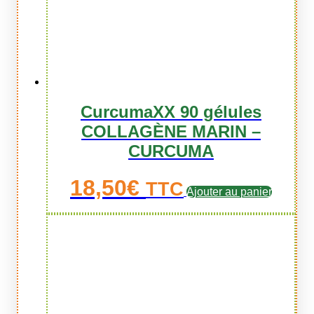
CurcumaXX 90 gélules
COLLAGÈNE MARIN –
CURCUMA
18,50
€
TTC
Ajouter au panier