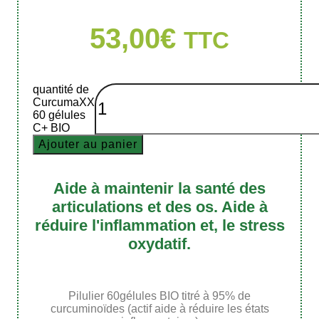
53,00
€
TTC
quantité de
CurcumaXX
60 gélules
C+ BIO
Ajouter au panier
Aide à maintenir la santé des
articulations et des os. Aide à
réduire l'inflammation et, le stress
oxydatif.
Pilulier 60gélules BIO titré à 95% de
curcuminoïdes (actif aide à réduire les états