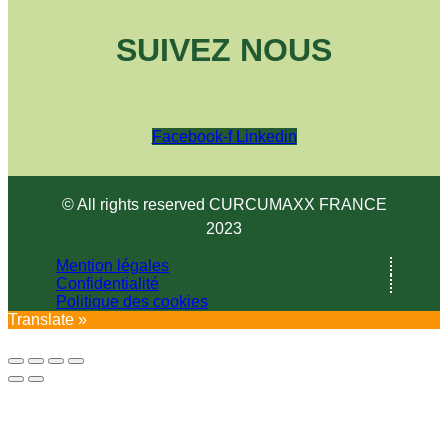
SUIVEZ NOUS
Facebook-f
Linkedin
© All rights reserved CURCUMAXX FRANCE
2023
Mention légales
Confidentialité
Politique des cookies
Translate »
X Fermer