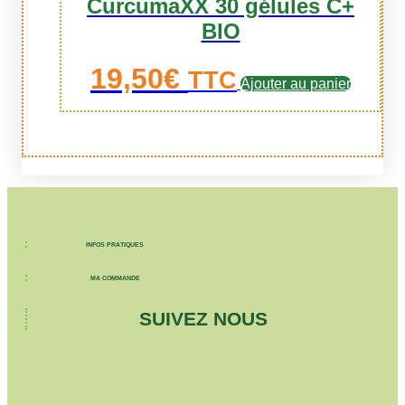
CurcumaXX 30 gélules C+
BIO
19,50
€
TTC
Ajouter au panier
INFOS PRATIQUES
MA COMMANDE
SUIVEZ NOUS