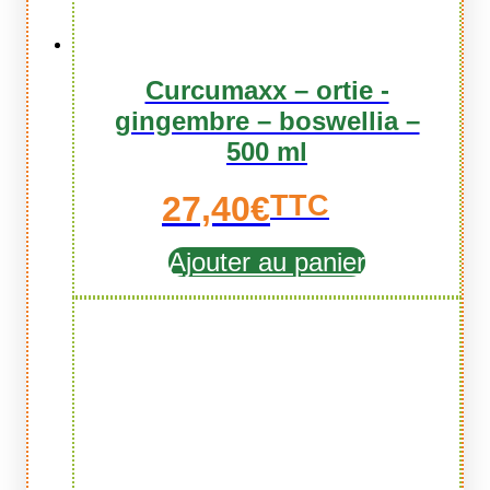
Curcumaxx – ortie -
gingembre – boswellia –
500 ml
27,40
€
TTC
Ajouter au panier