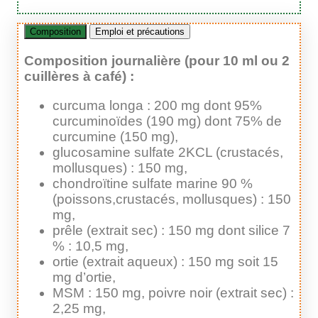
Composition
Emploi et précautions
Composition journalière (pour 10 ml ou 2
cuillères à café) :
curcuma longa : 200 mg dont 95%
curcuminoïdes (190 mg) dont 75% de
curcumine (150 mg),
glucosamine sulfate 2KCL (crustacés,
mollusques) : 150 mg,
chondroïtine sulfate marine 90 %
(poissons,crustacés, mollusques) : 150
mg,
prêle (extrait sec) : 150 mg dont silice 7
% : 10,5 mg,
ortie (extrait aqueux) : 150 mg soit 15
mg d’ortie,
MSM : 150 mg, poivre noir (extrait sec) :
2,25 mg,