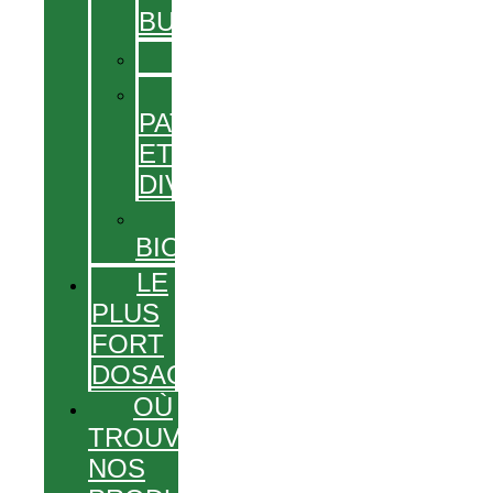
BUVABLES
GÉLULES
GEL,
PATCHS
ET
DIVERS
PRODUITS
BIO
LE
PLUS
FORT
DOSAGE
OÙ
TROUVER
NOS