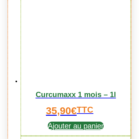
Curcumaxx 1 mois – 1l
35,90
€
TTC
Ajouter au panier