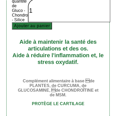
quantité
de
Gluco -
Chondro
- Silice
Ajouter au panier
Aide à maintenir la santé des
articulations et des os.
Aide à réduire l'inflammation et, le
stress oxydatif.
Complément alimentaire à base de
PLANTES, de CURCUMA, de
GLUCOSAMINE, de CHONDROÎTINE et
de MSM.
PROTÈGE LE CARTILAGE