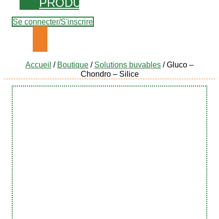
PRODUITS
Se connecter/S'inscrire
Accueil
/
Boutique
/
Solutions buvables
/ Gluco –
Chondro – Silice