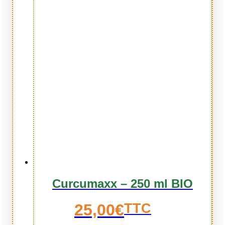
Curcumaxx – 250 ml BIO
25,00
€
TTC