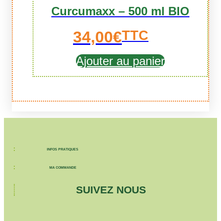
Curcumaxx – 500 ml BIO
34,00
€
TTC
Ajouter au panier
INFOS PRATIQUES
MA COMMANDE
SUIVEZ NOUS