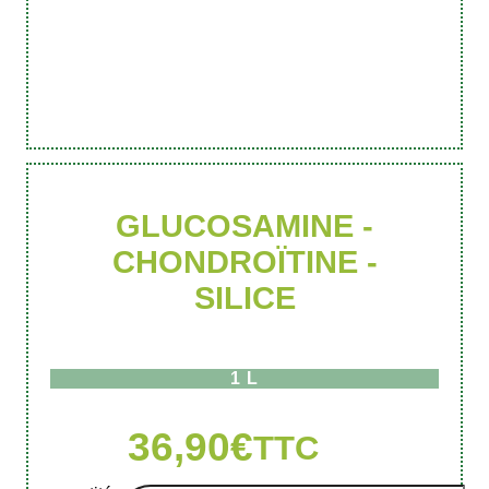
GLUCOSAMINE -
CHONDROÏTINE -
SILICE
1 L
36,90
€
TTC