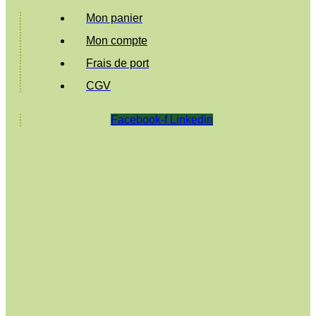
Mon panier
Mon compte
Frais de port
CGV
Facebook-f
Linkedin