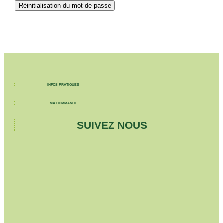
Réinitialisation du mot de passe
INFOS PRATIQUES
MA COMMANDE
SUIVEZ NOUS